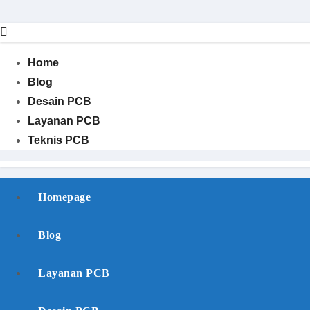
Skip
to
content
Home
Blog
Desain PCB
Layanan PCB
Teknis PCB
Homepage
Blog
Layanan PCB