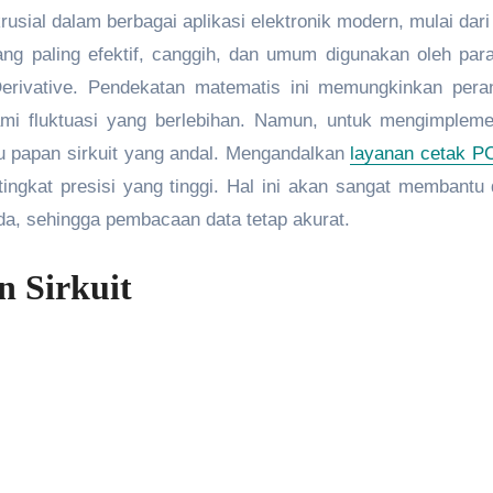
ang paling efektif, canggih, dan umum digunakan oleh para
 Derivative. Pendekatan matematis ini memungkinkan per
ami fluktuasi yang berlebihan. Namun, untuk mengimpleme
u papan sirkuit yang andal. Mengandalkan
layanan cetak PC
tingkat presisi yang tinggi. Hal ini akan sangat membantu
nda, sehingga pembacaan data tetap akurat.
 Sirkuit