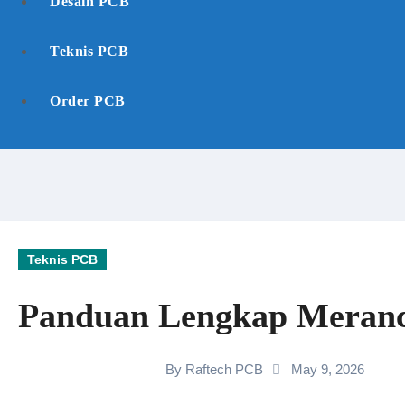
Desain PCB
Teknis PCB
Order PCB
Teknis PCB
Panduan Lengkap Meranc
By
Raftech PCB
May 9, 2026