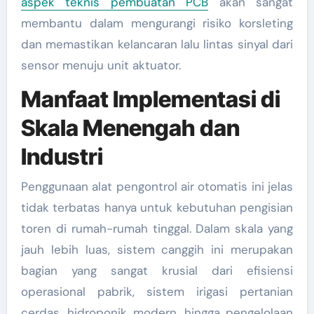
aspek teknis pembuatan PCB
akan sangat
membantu dalam mengurangi risiko korsleting
dan memastikan kelancaran lalu lintas sinyal dari
sensor menuju unit aktuator.
Manfaat Implementasi di
Skala Menengah dan
Industri
Penggunaan alat pengontrol air otomatis ini jelas
tidak terbatas hanya untuk kebutuhan pengisian
toren di rumah-rumah tinggal. Dalam skala yang
jauh lebih luas, sistem canggih ini merupakan
bagian yang sangat krusial dari efisiensi
operasional pabrik, sistem irigasi pertanian
cerdas, hidroponik modern, hingga pengelolaan