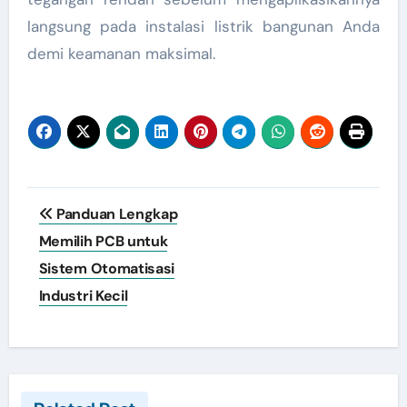
langsung pada instalasi listrik bangunan Anda
demi keamanan maksimal.
Post
Panduan Lengkap
navigation
Memilih PCB untuk
Sistem Otomatisasi
Industri Kecil