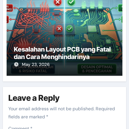
Kesalahan Layout PCB yang Fatal
dan Cara Menghindarinya
May 23, 2026
Leave a Reply
Your email address will not be published.
Required
fields are marked
*
Comment
*