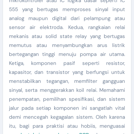
mikrokontroler atau IC logika dasar seperti IC
555 yang bertugas memproses sinyal input
analog maupun digital dari pelampung atau
sensor air elektroda. Kedua, rangkaian relai
mekanis atau solid state relay yang bertugas
memutus atau menyambungkan arus listrik
bertegangan tinggi menuju pompa air utama.
Ketiga, komponen pasif seperti resistor,
kapasitor, dan transistor yang berfungsi untuk
menstabilkan tegangan, memfilter gangguan
sinyal, serta menggerakkan koil relai. Memahami
penempatan, pemilihan spesifikasi, dan sistem
jalur pada setiap komponen ini sangatlah vital
demi mencegah kegagalan sistem. Oleh karena
itu, bagi para praktisi atau hobiis, menguasai