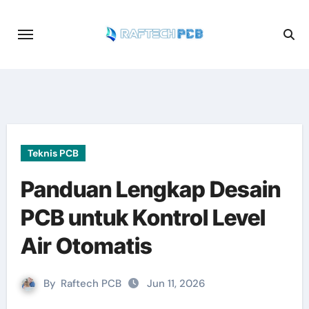
Skip
to
content
Teknis PCB
Panduan Lengkap Desain
PCB untuk Kontrol Level
Air Otomatis
By
Raftech PCB
Jun 11, 2026