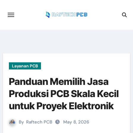
Skip
to
content
Layanan PCB
Panduan Memilih Jasa
Produksi PCB Skala Kecil
untuk Proyek Elektronik
By
Raftech PCB
May 8, 2026