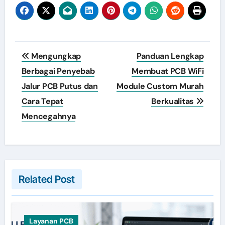
Post
Mengungkap
Panduan Lengkap
navigation
Berbagai Penyebab
Membuat PCB WiFi
Jalur PCB Putus dan
Module Custom Murah
Cara Tepat
Berkualitas
Mencegahnya
Related Post
Layanan PCB