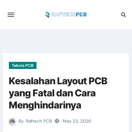
Skip
to
content
Teknis PCB
Kesalahan Layout PCB
yang Fatal dan Cara
Menghindarinya
By
Raftech PCB
May 23, 2026