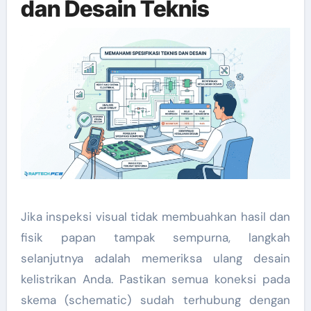
dan Desain Teknis
Jika inspeksi visual tidak membuahkan hasil dan
fisik papan tampak sempurna, langkah
selanjutnya adalah memeriksa ulang desain
kelistrikan Anda. Pastikan semua koneksi pada
skema (schematic) sudah terhubung dengan