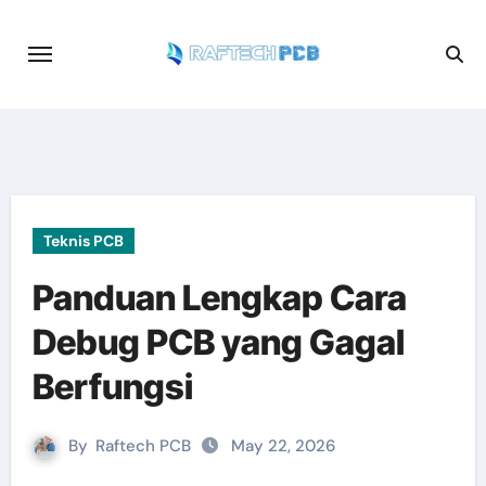
Skip
to
content
Teknis PCB
Panduan Lengkap Cara
Debug PCB yang Gagal
Berfungsi
By
Raftech PCB
May 22, 2026