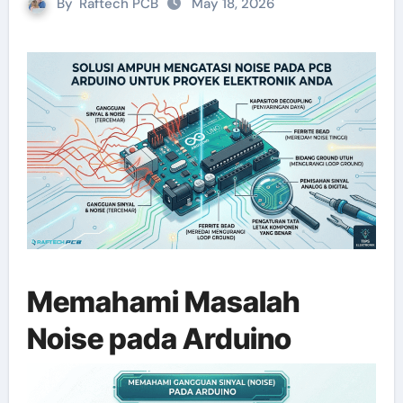
By
Raftech PCB
May 18, 2026
Memahami Masalah
Noise pada Arduino