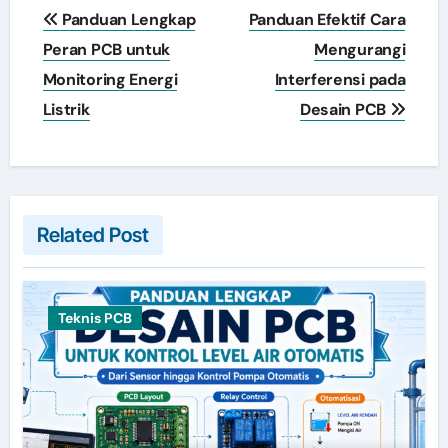
Post
Panduan Lengkap
Panduan Efektif Cara
navigation
Peran PCB untuk
Mengurangi
Monitoring Energi
Interferensi pada
Listrik
Desain PCB
Related Post
Teknis PCB