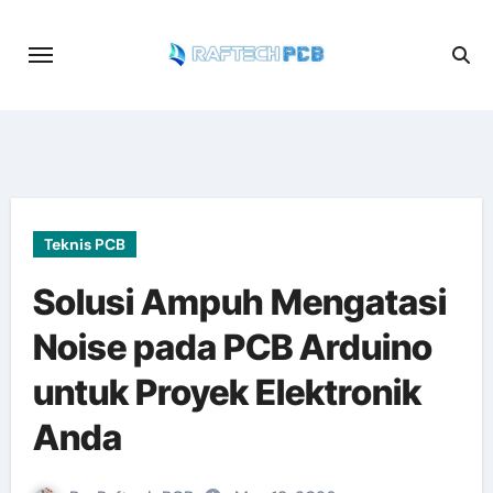
Skip
to
content
Teknis PCB
Solusi Ampuh Mengatasi
Noise pada PCB Arduino
untuk Proyek Elektronik
Anda