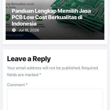
Panduan Lengkap Memilih Jasa
PCB Low Cost Berkualitas di
Indonesia
Jul 18, 2026
Leave a Reply
Your email address will not be published.
Required
fields are marked
*
Comment
*