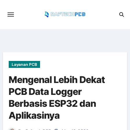
Skip
to
content
Layanan PCB
Mengenal Lebih Dekat
PCB Data Logger
Berbasis ESP32 dan
Aplikasinya