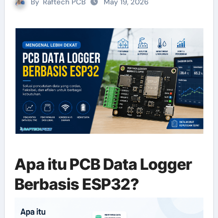
By
Raftech PCB
May 19, 2026
Apa itu PCB Data Logger
Berbasis ESP32?