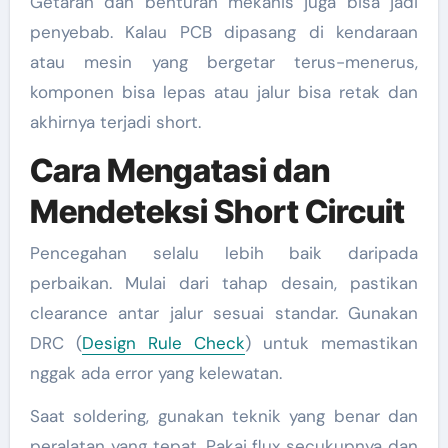
Getaran dan benturan mekanis juga bisa jadi
penyebab. Kalau PCB dipasang di kendaraan
atau mesin yang bergetar terus-menerus,
komponen bisa lepas atau jalur bisa retak dan
akhirnya terjadi short.
Cara Mengatasi dan
Mendeteksi Short Circuit
Pencegahan selalu lebih baik daripada
perbaikan. Mulai dari tahap desain, pastikan
clearance antar jalur sesuai standar. Gunakan
DRC (
Design Rule Check
) untuk memastikan
nggak ada error yang kelewatan.
Saat soldering, gunakan teknik yang benar dan
peralatan yang tepat. Pakai flux secukupnya dan