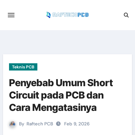
Skip
to
content
Teknis PCB
Penyebab Umum Short
Circuit pada PCB dan
Cara Mengatasinya
By
Raftech PCB
Feb 9, 2026