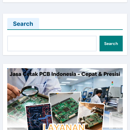
Search
Search