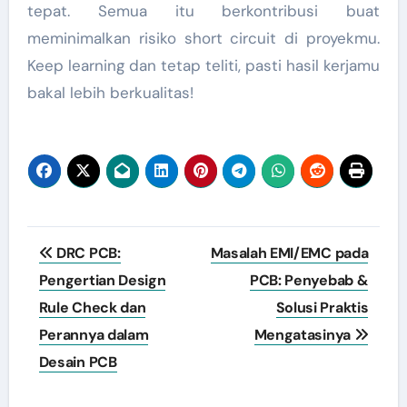
tepat. Semua itu berkontribusi buat
meminimalkan risiko short circuit di proyekmu.
Keep learning dan tetap teliti, pasti hasil kerjamu
bakal lebih berkualitas!
Post
DRC PCB:
Masalah EMI/EMC pada
navigation
Pengertian Design
PCB: Penyebab &
Rule Check dan
Solusi Praktis
Perannya dalam
Mengatasinya
Desain PCB