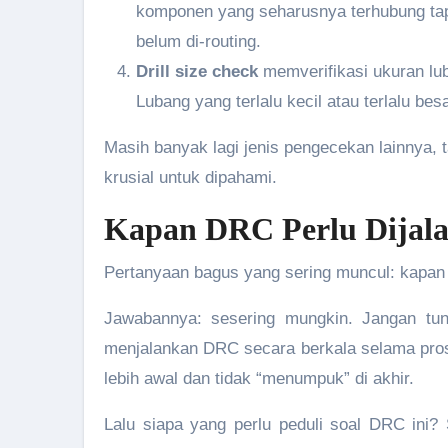
komponen yang seharusnya terhubung tapi t
belum di-routing.
Drill size check
memverifikasi ukuran lu
Lubang yang terlalu kecil atau terlalu be
Masih banyak lagi jenis pengecekan lainnya, t
krusial untuk dipahami.
Kapan DRC Perlu Dijala
Pertanyaan bagus yang sering muncul: kapan
Jawabannya: sesering mungkin. Jangan tu
menjalankan DRC secara berkala selama prose
lebih awal dan tidak “menumpuk” di akhir.
Lalu siapa yang perlu peduli soal DRC ini?