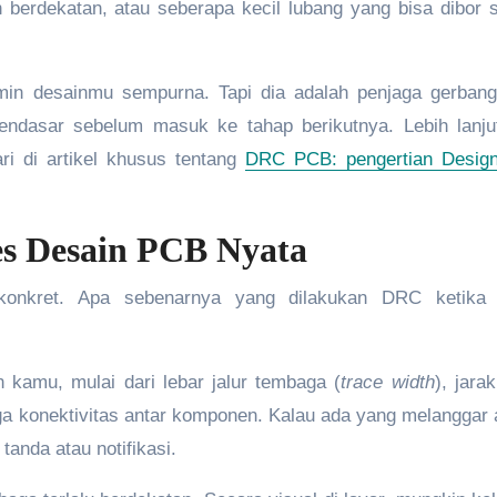
 berdekatan, atau seberapa kecil lubang yang bisa dibor 
min desainmu sempurna. Tapi dia adalah penjaga gerban
ndasar sebelum masuk ke tahap berikutnya. Lebih lanju
i di artikel khusus tentang
DRC PCB: pengertian Desig
s Desain PCB Nyata
konkret. Apa sebenarnya yang dilakukan DRC ketika
kamu, mulai dari lebar jalur tembaga (
trace width
), jara
ngga konektivitas antar komponen. Kalau ada yang melanggar 
anda atau notifikasi.