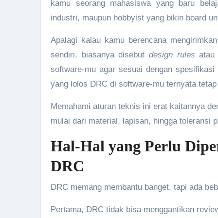
kamu seorang mahasiswa yang baru belajar
industri, maupun hobbyist yang bikin board u
Apalagi kalau kamu berencana mengirimkan de
sendiri, biasanya disebut
design rules
ata
software-mu agar sesuai dengan spesifikasi f
yang lolos DRC di software-mu ternyata tetap
Memahami aturan teknis ini erat kaitannya 
mulai dari material, lapisan, hingga toleransi 
Hal-Hal yang Perlu Dip
DRC
DRC memang membantu banget, tapi ada beber
Pertama, DRC tidak bisa menggantikan revie