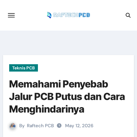
Skip
to
content
Teknis PCB
Memahami Penyebab
Jalur PCB Putus dan Cara
Menghindarinya
By
Raftech PCB
May 12, 2026