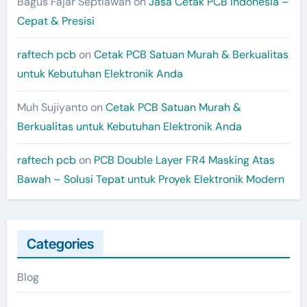
Bagus Fajar Septiawan
on
Jasa Cetak PCB Indonesia –
Cepat & Presisi
raftech pcb
on
Cetak PCB Satuan Murah & Berkualitas
untuk Kebutuhan Elektronik Anda
Muh Sujiyanto
on
Cetak PCB Satuan Murah &
Berkualitas untuk Kebutuhan Elektronik Anda
raftech pcb
on
PCB Double Layer FR4 Masking Atas
Bawah – Solusi Tepat untuk Proyek Elektronik Modern
Categories
Blog