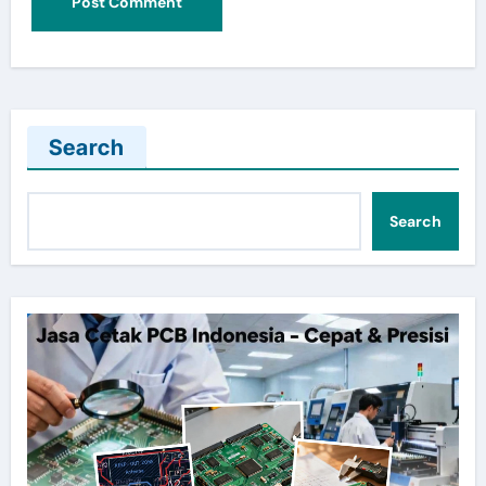
Search
Search