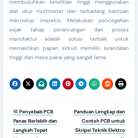
membutuhkan ketelitian tinggi menggunakan
alat ukur multimeter dan terkadang bantuan
mikroskop inspeksi. Melakukan pencegahan
sejak tahap perancangan dan proses
manufaktur adalah solusi terbaik untuk
memastikan papan sirkuit memiliki keandalan
tinggi dan masa pakai yang sangat lama.
Post
Penyebab PCB
Panduan Lengkap dan
navigation
Panas Berlebih dan
Contoh PCB untuk
Langkah Tepat
Skripsi Teknik Elektro