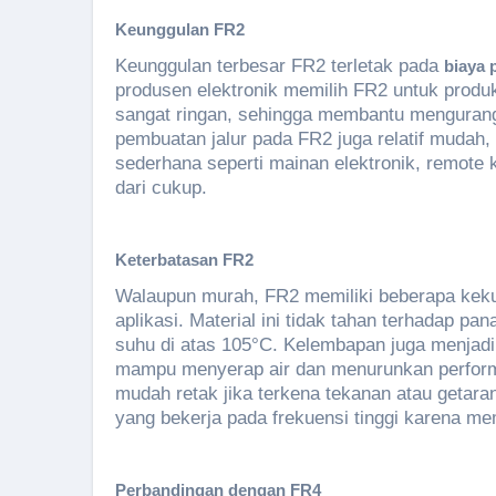
Keunggulan FR2
Keunggulan terbesar FR2 terletak pada
biaya 
produsen elektronik memilih FR2 untuk produk
sangat ringan, sehingga membantu mengurangi
pembuatan jalur pada FR2 juga relatif mudah
sederhana seperti mainan elektronik, remote 
dari cukup.
Keterbatasan FR2
Walaupun murah, FR2 memiliki beberapa kek
aplikasi. Material ini tidak tahan terhadap pa
suhu di atas 105°C. Kelembapan juga menjad
mampu menyerap air dan menurunkan performa i
mudah retak jika terkena tekanan atau getaran
yang bekerja pada frekuensi tinggi karena mem
Perbandingan dengan FR4