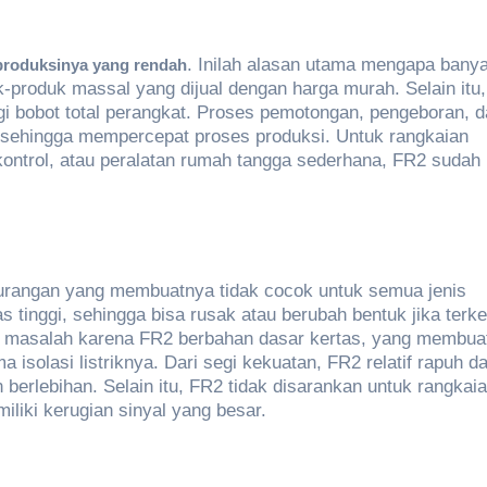
. Inilah alasan utama mengapa bany
produksinya yang rendah
-produk massal yang dijual dengan harga murah. Selain itu
 bobot total perangkat. Proses pemotongan, pengeboran, d
, sehingga mempercepat proses produksi. Untuk rangkaian
kontrol, atau peralatan rumah tangga sederhana, FR2 sudah 
urangan yang membuatnya tidak cocok untuk semua jenis
nas tinggi, sehingga bisa rusak atau berubah bentuk jika terk
i masalah karena FR2 berbahan dasar kertas, yang membua
solasi listriknya. Dari segi kekuatan, FR2 relatif rapuh d
 berlebihan. Selain itu, FR2 tidak disarankan untuk rangkai
iliki kerugian sinyal yang besar.