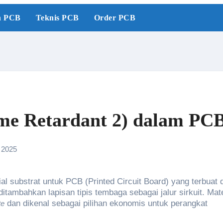
n PCB
Teknis PCB
Order PCB
ame Retardant 2) dalam PC
 2025
al substrat untuk PCB (Printed Circuit Board) yang terbuat d
u ditambahkan lapisan tipis tembaga sebagai jalur sirkuit. Mate
dan dikenal sebagai pilihan ekonomis untuk perangkat
te