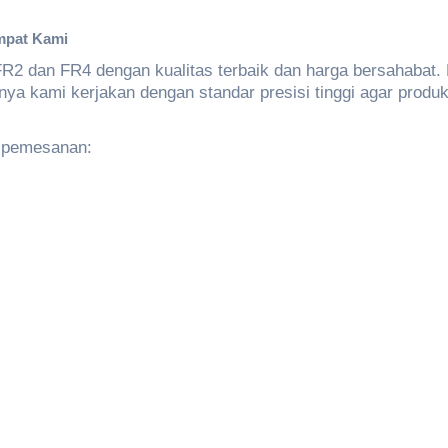
empat Kami
 dan FR4 dengan kualitas terbaik dan harga bersahabat. 
anya kami kerjakan dengan standar presisi tinggi agar produ
u pemesanan: