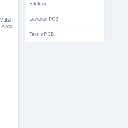
Edukasi
Layanan PCB
Mulai
k Anda
Teknis PCB