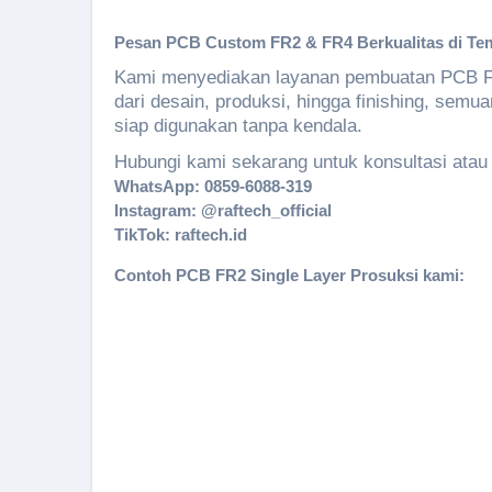
Pesan PCB
Custom
FR2
& FR4
Berkualitas di T
Kami menyediakan layanan pembuatan PCB FR2
dari desain, produksi, hingga finishing, semu
siap digunakan tanpa kendala.
Hubungi kami sekarang untuk konsultasi ata
WhatsApp:
0859-6088-319
Instagram: @raftech_official
TikTok: raftech.id
Contoh PCB FR2 Single Layer Prosuksi kami: