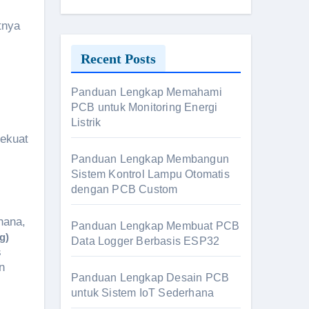
tnya
Recent Posts
Panduan Lengkap Memahami
PCB untuk Monitoring Energi
Listrik
s
sekuat
Panduan Lengkap Membangun
Sistem Kontrol Lampu Otomatis
dengan PCB Custom
hana,
Panduan Lengkap Membuat PCB
g)
Data Logger Berbasis ESP32
s
n
Panduan Lengkap Desain PCB
untuk Sistem IoT Sederhana