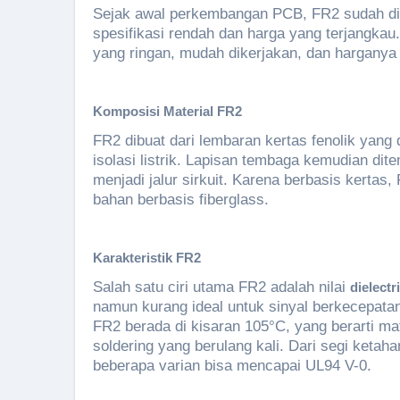
Sejak awal perkembangan PCB, FR2 sudah dig
spesifikasi rendah dan harga yang terjangkau
yang ringan, mudah dikerjakan, dan harganya
Komposisi Material FR2
FR2 dibuat dari lembaran kertas fenolik yang 
isolasi listrik. Lapisan tembaga kemudian dit
menjadi jalur sirkuit. Karena berbasis kertas, 
bahan berbasis fiberglass.
Karakteristik FR2
Salah satu ciri utama FR2 adalah nilai
dielectr
namun kurang ideal untuk sinyal berkecepatan 
FR2 berada di kisaran 105°C, yang berarti mat
soldering yang berulang kali. Dari segi keta
beberapa varian bisa mencapai UL94 V-0.