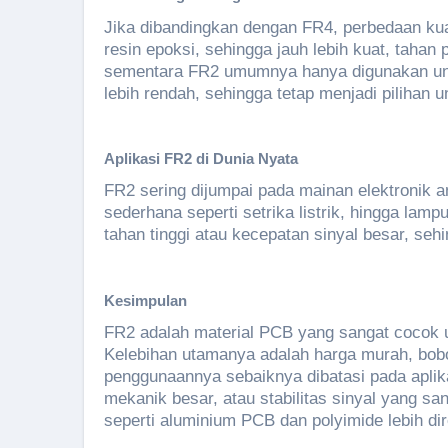
Jika dibandingkan dengan FR4, perbedaan kuali
resin epoksi, sehingga jauh lebih kuat, taha
sementara FR2 umumnya hanya digunakan untu
lebih rendah, sehingga tetap menjadi pilihan
Aplikasi FR2 di Dunia Nyata
FR2 sering dijumpai pada mainan elektronik 
sederhana seperti setrika listrik, hingga la
tahan tinggi atau kecepatan sinyal besar, seh
Kesimpulan
FR2 adalah material PCB yang sangat cocok u
Kelebihan utamanya adalah harga murah, bob
penggunaannya sebaiknya dibatasi pada aplik
mekanik besar, atau stabilitas sinyal yang san
seperti aluminium PCB dan polyimide lebih d