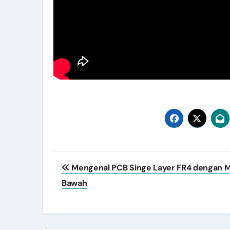
Post
Mengenal PCB Singe Layer FR4 dengan 
navigation
Bawah