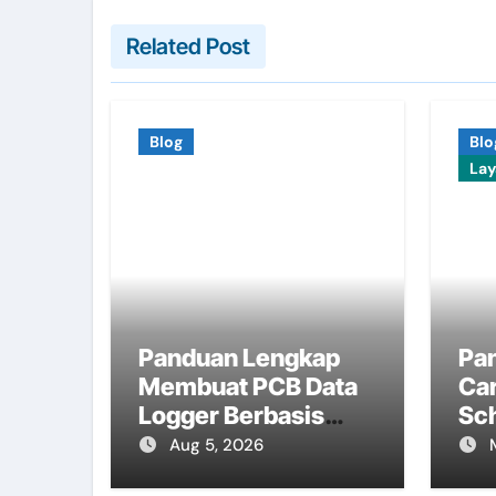
Related Post
Blog
Blo
La
Panduan Lengkap
Pa
Membuat PCB Data
Ca
Logger Berbasis
Sc
ESP32
PC
Aug 5, 2026
Ki