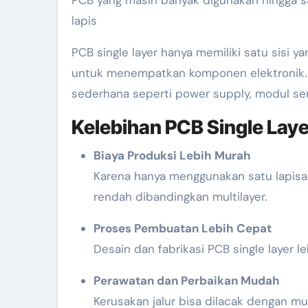
PCB yang masih banyak digunakan hingga sa
lapis
PCB single layer hanya memiliki satu sisi ya
untuk menempatkan komponen elektronik. Je
sederhana seperti power supply, modul sens
Kelebihan PCB Single Laye
Biaya Produksi Lebih Murah
Karena hanya menggunakan satu lapisan
rendah dibandingkan multilayer.
Proses Pembuatan Lebih Cepat
Desain dan fabrikasi PCB single layer l
Perawatan dan Perbaikan Mudah
Kerusakan jalur bisa dilacak dengan mud