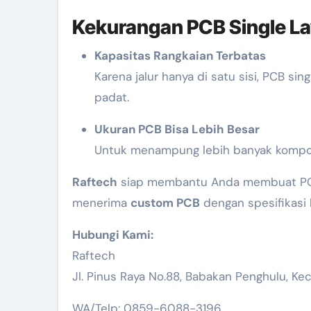
Kekurangan PCB Single La
Kapasitas Rangkaian Terbatas
Karena jalur hanya di satu sisi, PCB si
padat.
Ukuran PCB Bisa Lebih Besar
Untuk menampung lebih banyak komponen
Raftech
siap membantu Anda membuat PCB s
menerima
custom PCB
dengan spesifikasi 
Hubungi Kami:
Raftech
Jl. Pinus Raya No.88, Babakan Penghulu, Ke
WA/Telp: 0859-6088-3196