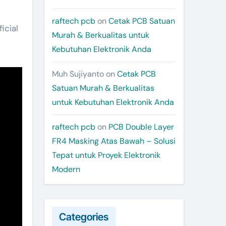
raftech pcb
on
Cetak PCB Satuan
icial
Murah & Berkualitas untuk
Kebutuhan Elektronik Anda
Muh Sujiyanto
on
Cetak PCB
Satuan Murah & Berkualitas
untuk Kebutuhan Elektronik Anda
raftech pcb
on
PCB Double Layer
FR4 Masking Atas Bawah – Solusi
Tepat untuk Proyek Elektronik
Modern
Categories