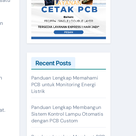
 satu
an
Recent Posts
h
Panduan Lengkap Memahami
PCB untuk Monitoring Energi
Listrik
Panduan Lengkap Membangun
at.
Sistem Kontrol Lampu Otomatis
dengan PCB Custom