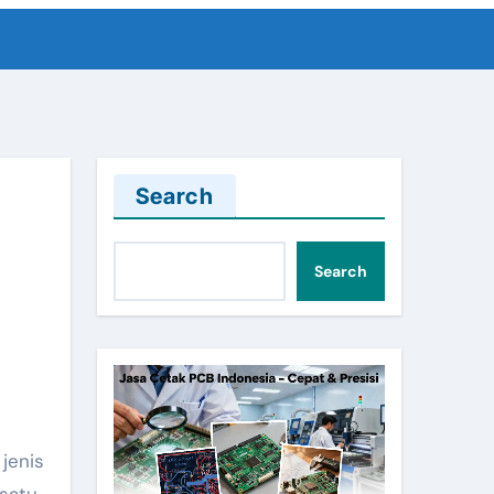
Search
Search
jenis