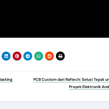
Masking
PCB Custom dari Raftech: Solusi Tepat u
Proyek Elektronik An