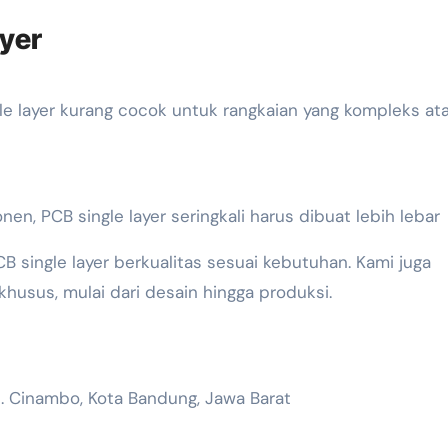
yer
ngle layer kurang cocok untuk rangkaian yang kompleks at
, PCB single layer seringkali harus dibuat lebih lebar
ingle layer berkualitas sesuai kebutuhan. Kami juga
khusus, mulai dari desain hingga produksi.
c. Cinambo, Kota Bandung, Jawa Barat