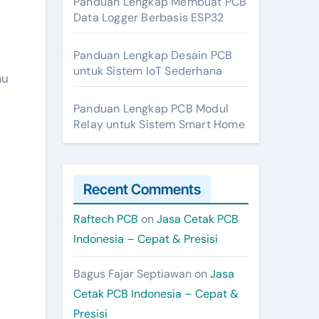
Panduan Lengkap Membuat PCB
Data Logger Berbasis ESP32
Panduan Lengkap Desain PCB
untuk Sistem IoT Sederhana
au
Panduan Lengkap PCB Modul
Relay untuk Sistem Smart Home
Recent Comments
Raftech PCB
on
Jasa Cetak PCB
Indonesia – Cepat & Presisi
Bagus Fajar Septiawan
on
Jasa
Cetak PCB Indonesia – Cepat &
Presisi