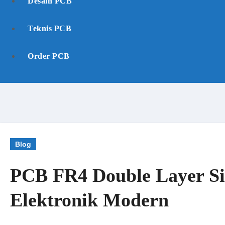
Desain PCB
Teknis PCB
Order PCB
Blog
PCB FR4 Double Layer Sil
Elektronik Modern