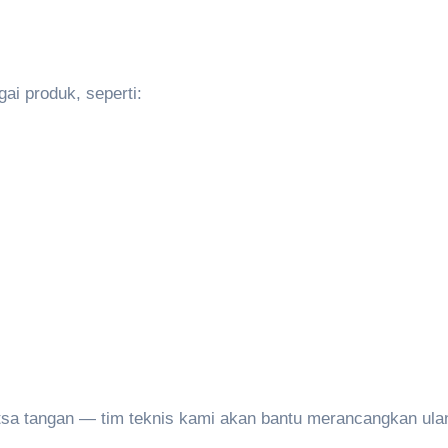
ai produk, seperti:
etsa tangan — tim teknis kami akan bantu merancangkan ulan