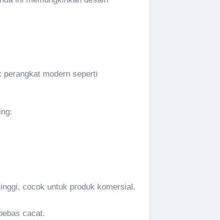
k perangkat modern seperti
ing:
inggi, cocok untuk produk komersial.
bebas cacat.