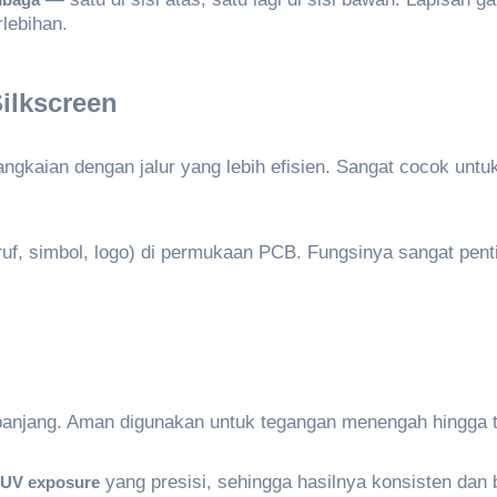
mbaga
lebihan.
ilkscreen
gkaian dengan jalur yang lebih efisien. Sangat cocok untu
uf, simbol, logo) di permukaan PCB. Fungsinya sangat pent
a panjang. Aman digunakan untuk tegangan menengah hingga t
yang presisi, sehingga hasilnya konsisten dan 
UV exposure