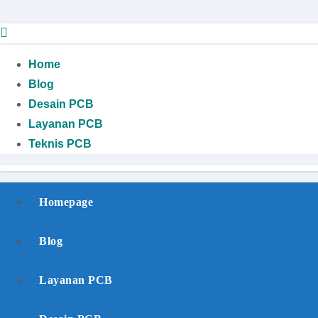
Skip
to
content
Home
Blog
Desain PCB
Layanan PCB
Teknis PCB
Homepage
Blog
Layanan PCB