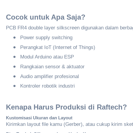
Cocok
untuk
Apa Saja?
PCB FR4 double layer silkscreen digunakan dalam berbag
•
Power supply switching
•
Perangkat IoT (Internet of Things)
•
Modul Arduino atau ESP
•
Rangkaian sensor & aktuator
•
Audio amplifier profesional
•
Kontroler robotik industri
Kenapa
Harus
Produksi
di
Raftech
?
Kustomisasi
Ukuran
dan Layout
Kirimkan layout file kamu (Gerber), atau cukup kirim sk