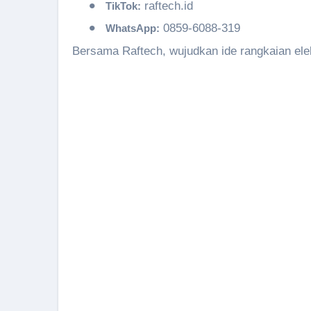
•
raftech.id
TikTok:
•
0859-6088-319
WhatsApp:
Bersama Raftech, wujudkan ide rangkaian el