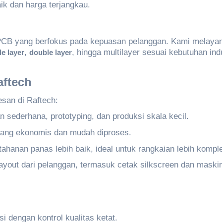
k dan harga terjangkau.
CB yang berfokus pada kepuasan pelanggan. Kami melayan
,
, hingga multilayer sesuai kebutuhan indu
le layer
double layer
aftech
san di Raftech:
 sederhana, prototyping, dan produksi skala kecil.
 yang ekonomis dan mudah diproses.
tahanan panas lebih baik, ideal untuk rangkaian lebih kompl
layout dari pelanggan, termasuk cetak silkscreen dan maski
i dengan kontrol kualitas ketat.