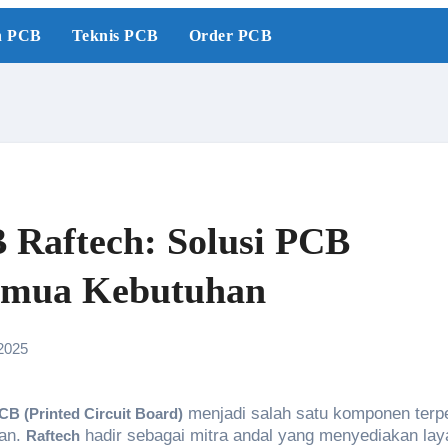
n PCB
Teknis PCB
Order PCB
 Raftech: Solusi PCB
Semua Kebutuhan
 2025
menjadi salah satu komponen terp
CB (Printed Circuit Board)
ian.
hadir sebagai mitra andal yang menyediakan la
Raftech