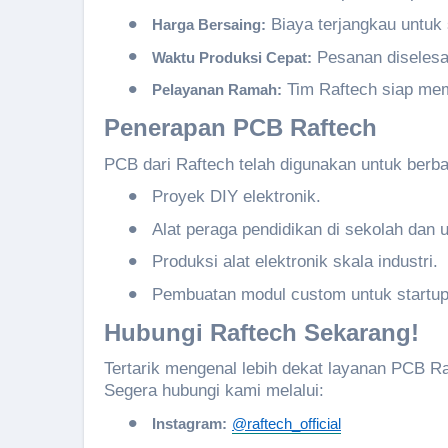
•
Biaya terjangkau untuk 
Harga
Bersaing
:
•
Pesanan diselesai
Waktu
Produksi
Cepat
:
•
Tim Raftech siap memb
Pelayanan
Ramah:
Penerapan
PCB
Raftech
PCB dari Raftech telah digunakan untuk berba
•
Proyek DIY elektronik.
•
Alat peraga pendidikan di sekolah dan u
•
Produksi alat elektronik skala industri.
•
Pembuatan modul custom untuk startup 
Hubungi
Raftech
Sekarang
!
Tertarik mengenal lebih dekat layanan PCB R
Segera hubungi kami melalui:
•
Instagram:
@raftech_official