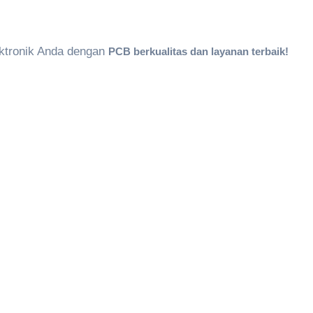
ektronik Anda dengan
PCB
berkualitas
dan
layanan
terbaik
!