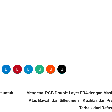
t untuk
Mengenal PCB Double Layer FR4 dengan Mas
Atas Bawah dan Silkscreen – Kualitas dan Pre
Terbaik dari Raft