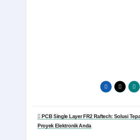
Post
PCB Single Layer FR2 Raftech: Solusi Tepa
navigation
Proyek Elektronik Anda