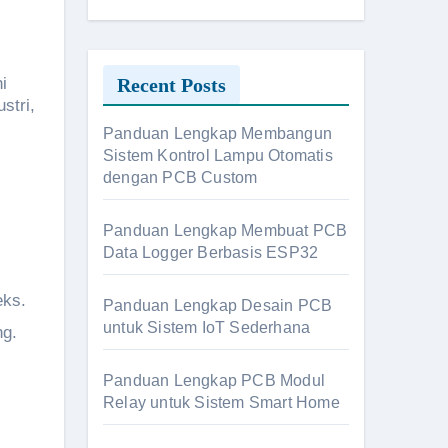
Recent Posts
i
stri,
Panduan Lengkap Membangun
Sistem Kontrol Lampu Otomatis
dengan PCB Custom
Panduan Lengkap Membuat PCB
Data Logger Berbasis ESP32
eks.
Panduan Lengkap Desain PCB
untuk Sistem IoT Sederhana
ng.
Panduan Lengkap PCB Modul
Relay untuk Sistem Smart Home