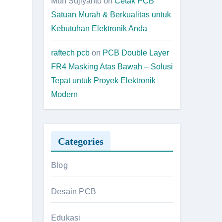
Muh Sujiyanto
on
Cetak PCB
Satuan Murah & Berkualitas untuk
Kebutuhan Elektronik Anda
raftech pcb
on
PCB Double Layer
FR4 Masking Atas Bawah – Solusi
Tepat untuk Proyek Elektronik
Modern
Categories
Blog
Desain PCB
Edukasi