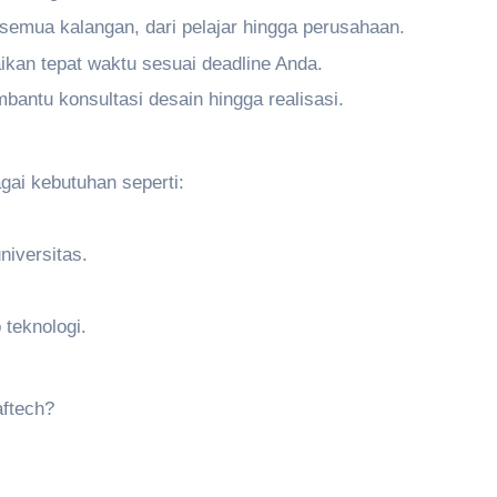
semua kalangan, dari pelajar hingga perusahaan.
kan tepat waktu sesuai deadline Anda.
antu konsultasi desain hingga realisasi.
gai kebutuhan seperti:
niversitas.
teknologi.
aftech?