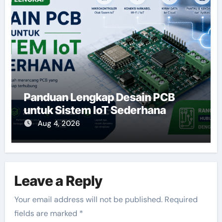
Panduan Lengkap Desain PCB
untuk Sistem IoT Sederhana
Aug 4, 2026
Leave a Reply
Your email address will not be published.
Required
fields are marked
*