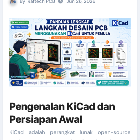
By
Raftech PCB
Jun 26, 2026
Pengenalan KiCad dan
Persiapan Awal
KiCad adalah perangkat lunak open-source