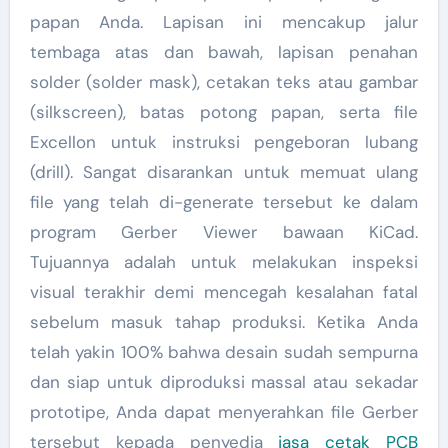
papan Anda. Lapisan ini mencakup jalur
tembaga atas dan bawah, lapisan penahan
solder (solder mask), cetakan teks atau gambar
(silkscreen), batas potong papan, serta file
Excellon untuk instruksi pengeboran lubang
(drill). Sangat disarankan untuk memuat ulang
file yang telah di-generate tersebut ke dalam
program Gerber Viewer bawaan KiCad.
Tujuannya adalah untuk melakukan inspeksi
visual terakhir demi mencegah kesalahan fatal
sebelum masuk tahap produksi. Ketika Anda
telah yakin 100% bahwa desain sudah sempurna
dan siap untuk diproduksi massal atau sekadar
prototipe, Anda dapat menyerahkan file Gerber
tersebut kepada penyedia
jasa cetak PCB