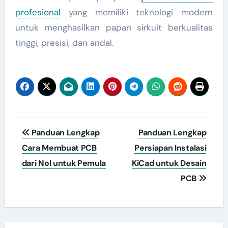
profesional
yang memiliki teknologi modern
untuk menghasilkan papan sirkuit berkualitas
tinggi, presisi, dan andal.
Post
Panduan Lengkap
Panduan Lengkap
navigation
Cara Membuat PCB
Persiapan Instalasi
dari Nol untuk Pemula
KiCad untuk Desain
PCB