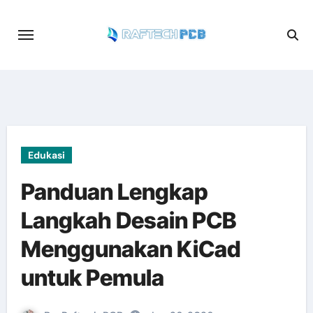
Skip
to
content
Edukasi
Panduan Lengkap
Langkah Desain PCB
Menggunakan KiCad
untuk Pemula