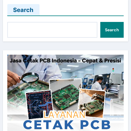
Search
Search