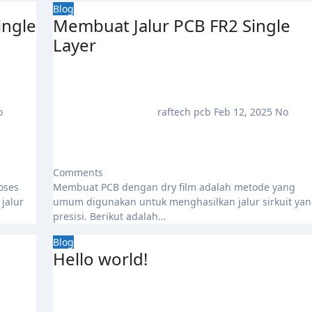
Blog
ingle
Membuat Jalur PCB FR2 Single
Layer
o
raftech pcb
Feb 12, 2025
No
Comments
Membuat PCB dengan dry film adalah metode yang
jalur
umum digunakan untuk menghasilkan jalur sirkuit ya
presisi. Berikut adalah…
Blog
Hello world!