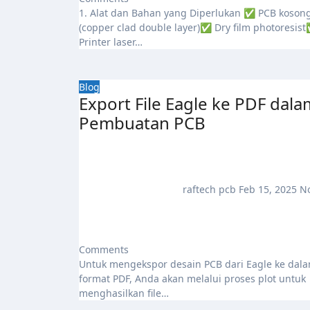
1. Alat dan Bahan yang Diperlukan ✅ PCB kosong
(copper clad double layer)✅ Dry film photoresis
Printer laser…
Blog
Export File Eagle ke PDF dala
Pembuatan PCB
raftech pcb
Feb 15, 2025
N
Comments
Untuk mengekspor desain PCB dari Eagle ke dalam
format PDF, Anda akan melalui proses plot untuk
menghasilkan file…