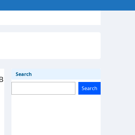
Search
B
Search