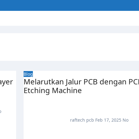
Blog
ayer
Melarutkan Jalur PCB dengan PC
Etching Machine
o
raftech pcb
Feb 17, 2025
No