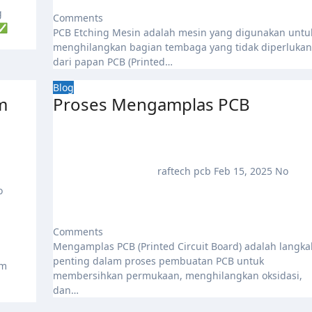
Comments
t✅
PCB Etching Mesin adalah mesin yang digunakan untuk
menghilangkan bagian tembaga yang tidak diperlukan
dari papan PCB (Printed…
Blog
m
Proses Mengamplas PCB
raftech pcb
Feb 15, 2025
No
o
Comments
Mengamplas PCB (Printed Circuit Board) adalah langkah
penting dalam proses pembuatan PCB untuk
membersihkan permukaan, menghilangkan oksidasi,
dan…