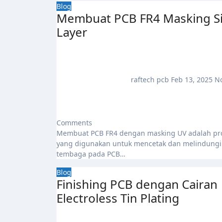
Blog
Membuat PCB FR4 Masking S
Layer
raftech pcb
Feb 13, 2025
N
Comments
Membuat PCB FR4 dengan masking UV adalah proses
yang digunakan untuk mencetak dan melindungi 
tembaga pada PCB…
Blog
Finishing PCB dengan Cairan
Electroless Tin Plating