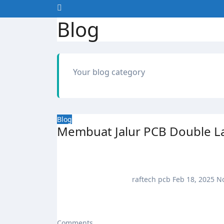
Blog
Your blog category
Blog
Membuat Jalur PCB Double L
raftech pcb
Feb 18, 2025
N
Comments