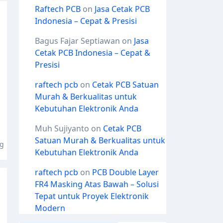
Raftech PCB
on
Jasa Cetak PCB
Indonesia – Cepat & Presisi
Bagus Fajar Septiawan
on
Jasa
Cetak PCB Indonesia – Cepat &
Presisi
raftech pcb
on
Cetak PCB Satuan
Murah & Berkualitas untuk
Kebutuhan Elektronik Anda
Muh Sujiyanto
on
Cetak PCB
Satuan Murah & Berkualitas untuk
ng
Kebutuhan Elektronik Anda
raftech pcb
on
PCB Double Layer
FR4 Masking Atas Bawah – Solusi
Tepat untuk Proyek Elektronik
Modern