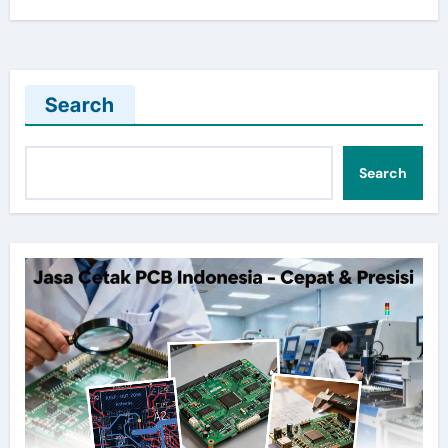
Search
Search